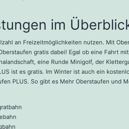
istungen im Überblic
lzahl an Freizeitmöglichkeiten nutzen. Mit Ob
 Oberstaufen gratis dabei! Egal ob eine Fahrt m
nalandschaft, eine Runde Minigolf, der Kletter
ist es gratis. Im Winter ist auch ein kostenlo
ufen PLUS. So gibt es Mehr Oberstaufen und Me
gratbahn
lebahn
rgbahn