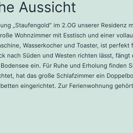
he Aussicht
ung „Staufengold“ im 2.OG unserer
Residenz
m
roße Wohnzimmer mit Esstisch und einer vollau
schine, Wasserkocher und Toaster, ist perfekt f
ick nach
Süden und Westen
richten lässt, fängt
Bodensee ein. Für Ruhe und Erholung finden Si
ichtet, hat das große Schlafzimmer ein Doppelb
gbetten eingerichtet. Zur Ferienwohnung gehört