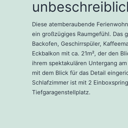
unbeschreiblic
Diese atemberaubende Ferienwohn
ein großzügiges Raumgefühl. Das g
Backofen, Geschirrspüler, Kaffeema
Eckbalkon mit ca. 21m², der den Bl
ihrem spektakulären Untergang am 
mit dem Blick für das Detail einger
Schlafzimmer ist mit 2 Einboxsprin
Tiefgaragenstellplatz.