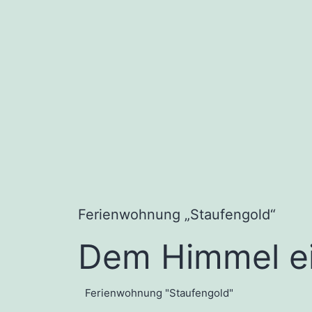
Ferienwohnung „Staufengold“
Dem Himmel ei
Ferienwohnung "Staufengold"