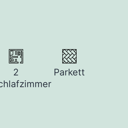
2
Parkett
chlafzimmer