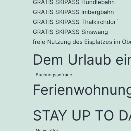
GRATIS SKIPASS Hündlebahn
GRATIS SKIPASS Imbergbahn
GRATIS SKIPASS Thalkirchdorf
GRATIS SKIPASS Sinswang
freie Nutzung des Eisplatzes im Ob
Dem Urlaub ei
Buchungsanfrage
Ferienwohnung
STAY UP TO D
Newsletter