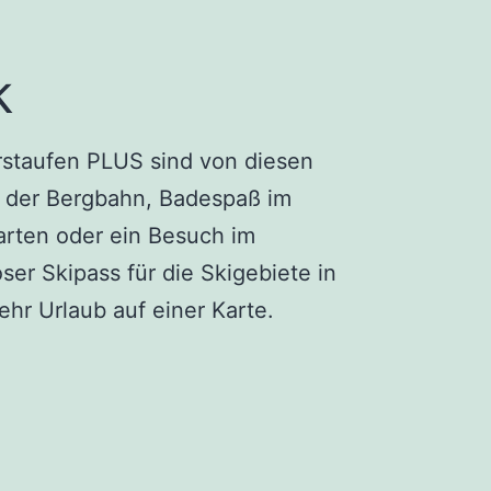
k
erstaufen PLUS sind von diesen
it der Bergbahn, Badespaß im
garten oder ein Besuch im
ser Skipass für die Skigebiete in
hr Urlaub auf einer Karte.