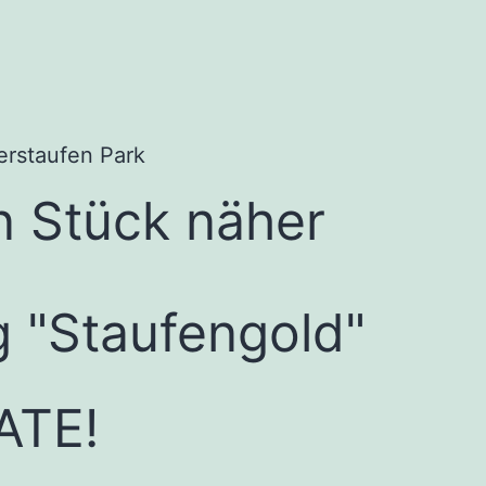
erstaufen Park
n Stück näher
 "Staufengold"
ATE!