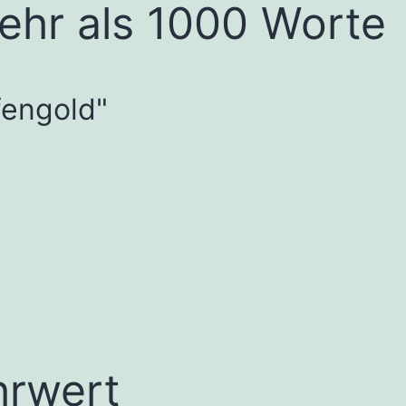
mehr als 1000 Worte
fengold"
hrwert