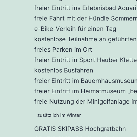
freier Eintritt ins Erlebnisbad Aquar
freie Fahrt mit der Hündle Sommer
e-Bike-Verleih für einen Tag
kostenlose Teilnahme an geführt
freies Parken im Ort
freier Eintritt in Sport Hauber Klett
kostenlos Busfahren
freier Eintritt im Bauernhausmuseu
freier Eintritt im Heimatmuseum „b
freie Nutzung der Minigolfanlage i
zusätzlich im Winter
GRATIS SKIPASS Hochgratbahn