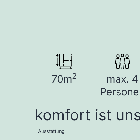
2
70m
max. 4
Persone
komfort ist un
Ausstattung