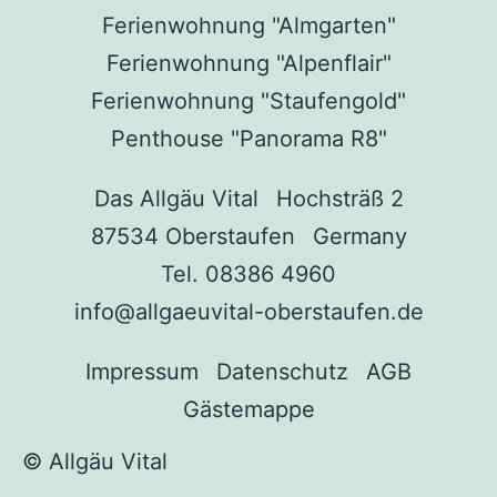
Ferienwohnung "Almgarten"
Ferienwohnung "Alpenflair"
Ferienwohnung "Staufengold"
Penthouse "Panorama R8"
Das Allgäu Vital
Hochsträß 2
87534 Oberstaufen
Germany
Tel. 08386 4960
info@allgaeuvital-oberstaufen.de
Impressum
Datenschutz
AGB
Gästemappe
© Allgäu Vital